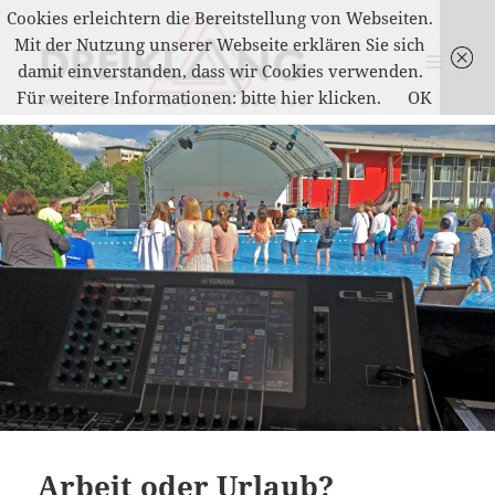
Cookies erleichtern die Bereitstellung von Webseiten.
Mit der Nutzung unserer Webseite erklären Sie sich
damit einverstanden, dass wir Cookies verwenden.
MENÜ
Für weitere Informationen: bitte hier klicken.
OK
UND
DREIKLANG
WIDGETS
Arbeit oder Urlaub?