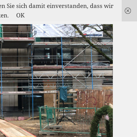
en Sie sich damit einverstanden, dass wir
ken.
OK