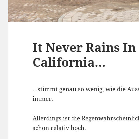
It Never Rains I
California…
…stimmt genau so wenig, wie die Aus
immer.
Allerdings ist die Regenwahrscheinli
schon relativ hoch.