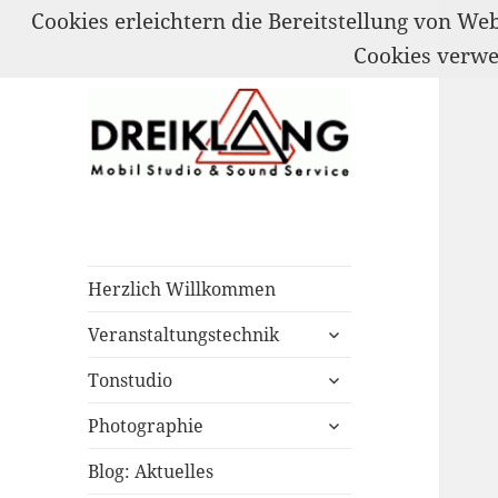
Cookies erleichtern die Bereitstellung von We
Cookies verw
Mobil Studio & Sound Service
DREIKLANG
Herzlich Willkommen
untermenü
Veranstaltungstechnik
öffnen
untermenü
Tonstudio
öffnen
untermenü
Photographie
öffnen
Blog: Aktuelles