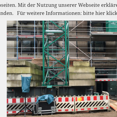
bseiten. Mit der Nutzung unserer Webseite erklär
enden.
Für weitere Informationen: bitte hier klic