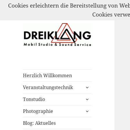
Cookies erleichtern die Bereitstellung von We
Cookies verw
Mobil Studio & Sound Service
DREIKLANG
Herzlich Willkommen
untermenü
Veranstaltungstechnik
öffnen
untermenü
Tonstudio
öffnen
untermenü
Photographie
öffnen
Blog: Aktuelles