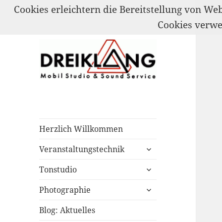
Cookies erleichtern die Bereitstellung von We
Cookies verw
Mobil Studio & Sound Service
DREIKLANG
Herzlich Willkommen
untermenü
Veranstaltungstechnik
öffnen
untermenü
Tonstudio
öffnen
untermenü
Photographie
öffnen
Blog: Aktuelles