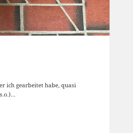
der ich gearbeitet habe, quasi
s.o.)…