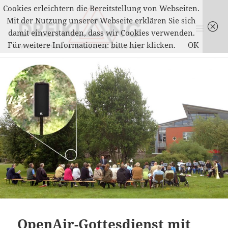
Cookies erleichtern die Bereitstellung von Webseiten.
Mit der Nutzung unserer Webseite erklären Sie sich
damit einverstanden, dass wir Cookies verwenden.
MENÜ
Für weitere Informationen: bitte hier klicken.
OK
UND
DREIKLANG
WIDGETS
OpenAir-Gottesdienst mit