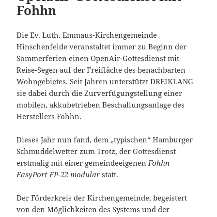
Fohhn
Die Ev. Luth. Emmaus-Kirchengemeinde
Hinschenfelde veranstaltet immer zu Beginn der
Sommerferien einen OpenAir-Gottesdienst mit
Reise-Segen auf der Freifläche des benachbarten
Wohngebietes. Seit Jahren unterstützt DREIKLANG
sie dabei durch die Zurverfügungstellung einer
mobilen, akkubetrieben Beschallungsanlage des
Herstellers Fohhn.
Dieses Jahr nun fand, dem „typischen“ Hamburger
Schmuddelwetter zum Trotz, der Gottesdienst
erstmalig mit einer gemeindeeigenen
Fohhn
EasyPort FP-22 modular
statt.
Der Förderkreis der Kirchengemeinde, begeistert
von den Möglichkeiten des Systems und der