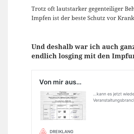
Trotz oft lautstarker gegenteiliger B
Impfen ist der beste Schutz vor Krank
Und deshalb war ich auch ganz 
endlich losging mit den Impf