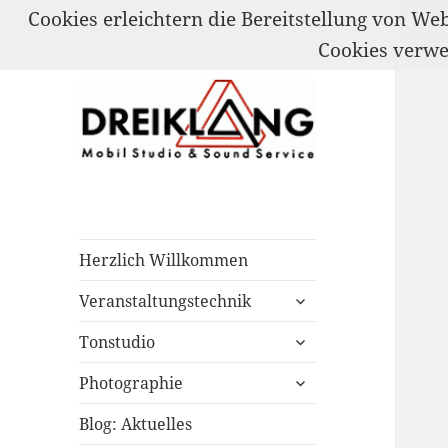
Cookies erleichtern die Bereitstellung von We
Cookies verw
Mobil Studio & Sound Service
DREIKLANG
Herzlich Willkommen
untermenü
Veranstaltungstechnik
öffnen
untermenü
Tonstudio
öffnen
untermenü
Photographie
öffnen
Blog: Aktuelles