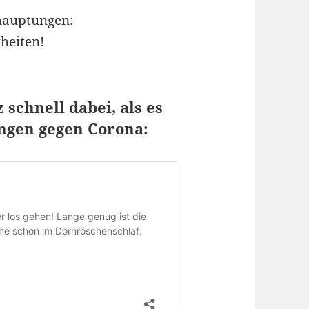
ehauptungen:
heiten!
schnell dabei, als es
ungen gegen Corona: