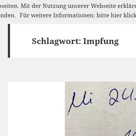
bseiten. Mit der Nutzung unserer Webseite erklär
enden.
Für weitere Informationen: bitte hier klic
Schlagwort:
Impfung