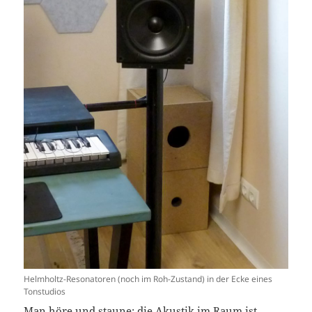
Helmholtz-Resonatoren (noch im Roh-Zustand) in der Ecke eines
Tonstudios
Man höre und staune: die Akustik im Raum ist