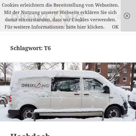
Cookies erleichtern die Bereitstellung von Webseiten.
Mit der Nutzung unserer Webseite erklären Sie sich
damit einverstanden, dass wir Cookies verwenden.
MENÜ
Für weitere Informationen: bitte hier klicken.
OK
UND
DREIKLANG
WIDGETS
Schlagwort:
T6