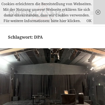
Cookies erleichtern die Bereitstellung von Webseiten.
Mit der Nutzung unserer Webseite erklären Sie sich
damit einverstanden, dass wir Cookies verwenden.
MENÜ
Für weitere Informationen: bitte hier klicken.
OK
UND
DREIKLANG
WIDGETS
Schlagwort:
DPA