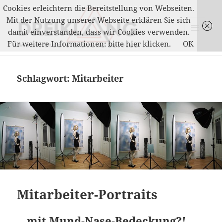
Cookies erleichtern die Bereitstellung von Webseiten.
Mit der Nutzung unserer Webseite erklären Sie sich
damit einverstanden, dass wir Cookies verwenden.
MENÜ
Für weitere Informationen: bitte hier klicken.
OK
UND
DREIKLANG
WIDGETS
Schlagwort:
Mitarbeiter
Mitarbeiter-Portraits
…mit Mund-Nase-Bedeckung?!