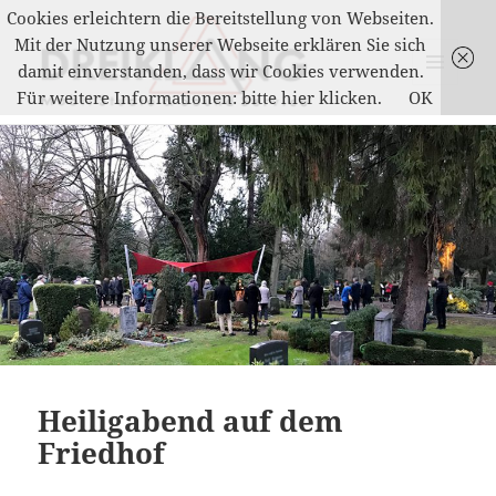
Cookies erleichtern die Bereitstellung von Webseiten.
Mit der Nutzung unserer Webseite erklären Sie sich
damit einverstanden, dass wir Cookies verwenden.
MENÜ
Für weitere Informationen: bitte hier klicken.
OK
UND
DREIKLANG
WIDGETS
Heiligabend auf dem
Friedhof