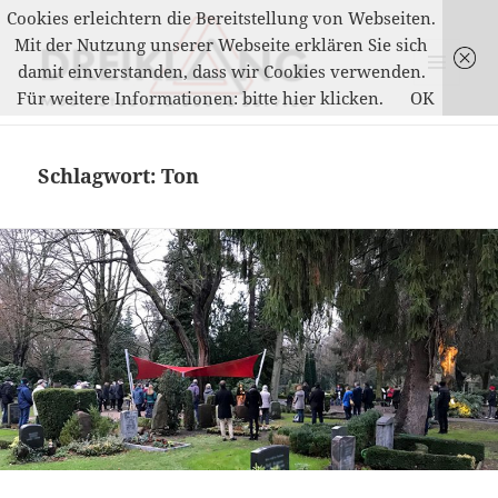
Cookies erleichtern die Bereitstellung von Webseiten.
Mit der Nutzung unserer Webseite erklären Sie sich
damit einverstanden, dass wir Cookies verwenden.
MENÜ
Für weitere Informationen: bitte hier klicken.
OK
UND
DREIKLANG
WIDGETS
Schlagwort:
Ton