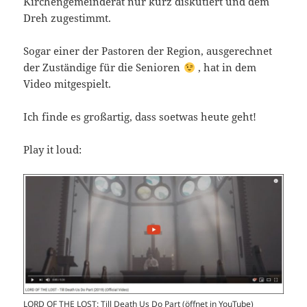
Kirchengemeinderat nur kurz diskutiert und dem
Dreh zugestimmt.
Sogar einer der Pastoren der Region, ausgerechnet
der Zuständige für die Senioren
, hat in dem
Video mitgespielt.
Ich finde es großartig, dass soetwas heute geht!
Play it loud:
LORD OF THE LOST: Till Death Us Do Part (öffnet in YouTube)